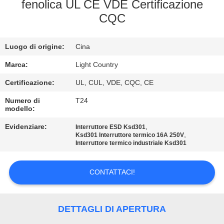
fenolica UL CE VDE Certificazione
GIRO
CQC
DELLA
Luogo di origine:
Cina
FABBRICA
Marca:
Light Country
CONTROLLO
Certificazione:
UL, CUL, VDE, CQC, CE
DI
Numero di
T24
modello:
QUALITÀ
Evidenziare:
,
Interruttore ESD Ksd301
,
Ksd301 Interruttore termico 16A 250V
Interruttore termico industriale Ksd301
CONTATTICI
CONTATTACI!
NOTIZIE
CASI
DETTAGLI DI APERTURA