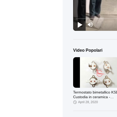
Video Popolari
Termostato bimetallico KS
Custodia in ceramica -
Termostato modello T23/
April 28, 2020