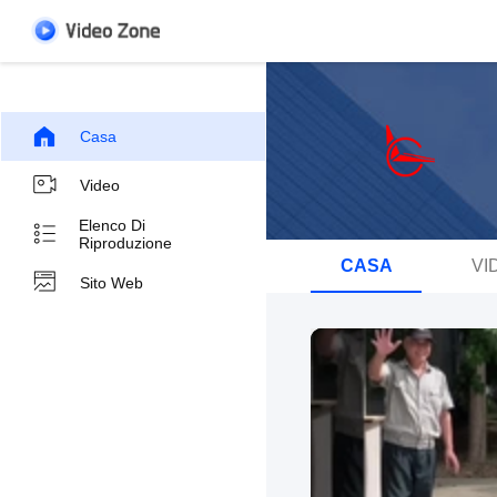
Casa
Video
Elenco Di
Riproduzione
CASA
VI
Sito Web