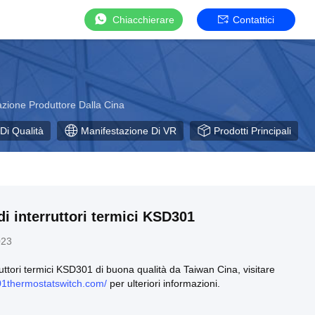
Chiacchierare
Contattici
zione Produttore Dalla Cina
Di Qualità
Manifestazione Di VR
Prodotti Principali
di interruttori termici KSD301
023
ruttori termici KSD301 di buona qualità da Taiwan Cina, visitare
01thermostatswitch.com/
per ulteriori informazioni.