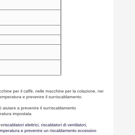
acchine per il caffè, nelle macchine per la colazione, nei
la temperatura e prevenire il surriscaldamento.
uò aiutare a prevenire il surriscaldamento
ratura impostata.
re
riscaldatori elettrici, riscaldatori di ventilatori,
a temperatura e prevenire un riscaldamento eccessivo