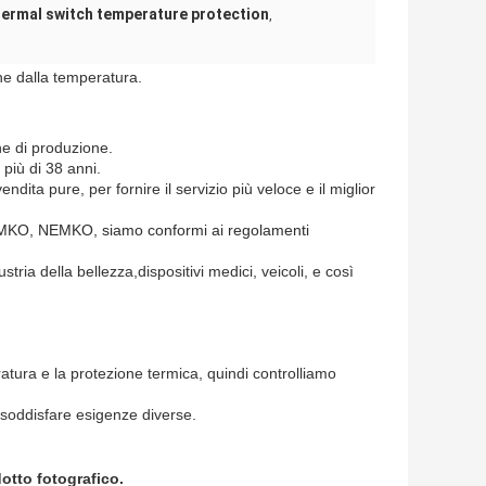
ermal switch temperature protection
,
ne dalla temperatura.
he di produzione.
 più di 38 anni.
dita pure, per fornire il servizio più veloce e il miglior
MKO, NEMKO, siamo conformi ai regolamenti
ustria della bellezza,
dispositivi medici, veicoli, e così
ratura e la protezione termica, quindi controlliamo
soddisfare esigenze diverse.
dotto fotografico.