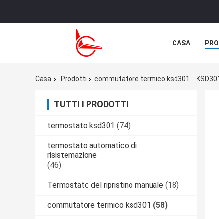
CASA
PRO
NOTIZIE
C
Casa
Prodotti
commutatore termico ksd301
KSD301
TUTTI I PRODOTTI
termostato ksd301
(74)
termostato automatico di
risistemazione
(46)
Termostato del ripristino manuale
(18)
commutatore termico ksd301
(58)