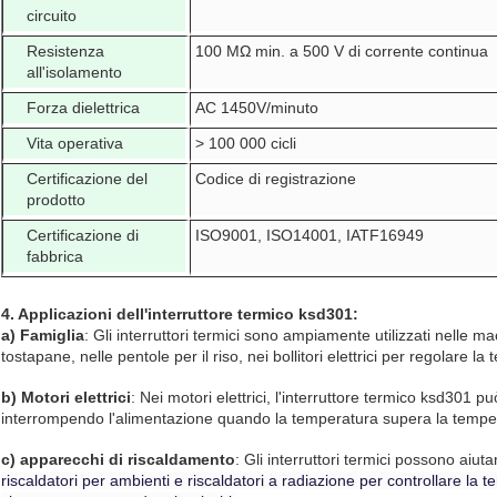
circuito
Resistenza
100 MΩ min. a 500 V di corrente continua
all'isolamento
Forza dielettrica
AC 1450V/minuto
Vita operativa
> 100 000 cicli
Certificazione del
Codice di registrazione
prodotto
Certificazione di
ISO9001, ISO14001, IATF16949
fabbrica
4. Applicazioni dell'interruttore termico ksd301:
a) Famiglia
: Gli interruttori termici sono ampiamente utilizzati nelle m
tostapane, nelle pentole per il riso, nei bollitori elettrici per regolare 
b) Motori elettrici
: Nei motori elettrici, l'interruttore termico ksd301 p
interrompendo l'alimentazione quando la temperatura supera la tempe
c) apparecchi di riscaldamento
: Gli interruttori termici possono aiuta
riscaldatori per ambienti e riscaldatori a radiazione per controllare l