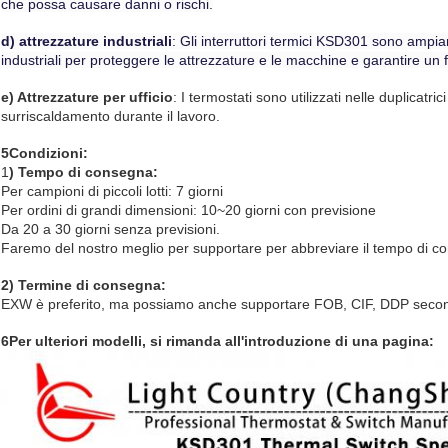
che possa causare danni o rischi.
d) attrezzature industriali
: Gli interruttori termici KSD301 sono ampiam
industriali per proteggere le attrezzature e le macchine e garantire un
e) Attrezzature per ufficio
: I termostati sono utilizzati nelle duplicat
surriscaldamento durante il lavoro.
5Condizioni:
1
) Tempo di consegna:
Per campioni di piccoli lotti: 7 giorni
Per ordini di grandi dimensioni: 10~20 giorni con previsione
Da 20 a 30 giorni senza previsioni.
Faremo del nostro meglio per supportare per abbreviare il tempo di co
2) Termine di consegna:
EXW è preferito, ma possiamo anche supportare FOB, CIF, DDP secondo 
6Per ulteriori modelli, si rimanda all'introduzione di una pagina: