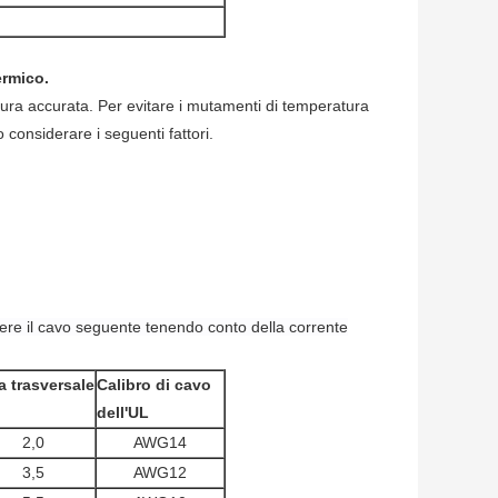
ermico.
ura accurata. Per evitare i mutamenti di temperatura
 considerare i seguenti fattori.
iere il cavo seguente tenendo conto della corrente
a trasversale
Calibro di cavo
dell'UL
2,0
AWG14
3,5
AWG12