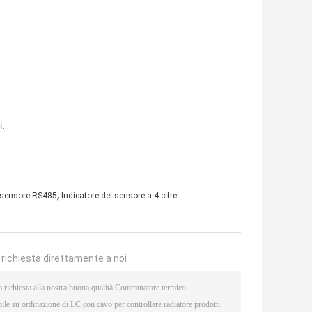
i.
,
l sensore RS485
Indicatore del sensore a 4 cifre
a richiesta direttamente a noi