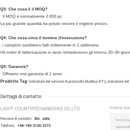
Q3: Che cosa è il MOQ?
: Il MOQ è normalmente 2.000 pc.
La più grande quantità ha potuto vincere il migliore prezzo.
Q4: Che cosa circa il termine d'esecuzione?
: i campioni sarebbero fatti solitamente in 1 settimana.
Gli ordini di fabbricazione in serie richiederanno gli intorno 20~30 giorn
Q5: Garanzia?
: Offriamo una garanzia di 1 anno.
,
Prodotto Tag:
Indicatore del sensore di protocollo Modbus RTU
Indicatore de
Dettagli di contatto
Invia la tu
LIGHT COUNTRY(CHANGSHU) CO.,LTD
Persona di contatto:
Ms. Julie
Telefono:
+86-180-2126-2273