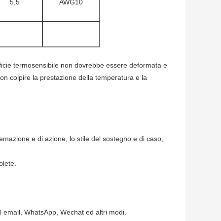
5,5
AWG10
erficie termosensibile non dovrebbe essere deformata e
n colpire la prestazione della temperatura e la
stemazione e di azione, lo stile del sostegno e di caso,
olete.
a il email, WhatsApp, Wechat ed altri modi.