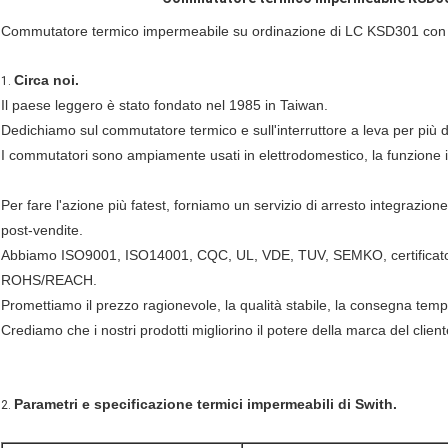
Commutatore termico impermeabile su ordinazione di LC KSD301 con c
Circa noi.
1.
Il paese leggero è stato fondato nel 1985 in Taiwan.
Dedichiamo sul commutatore termico e sull'interruttore a leva per più d
I commutatori sono ampiamente usati in elettrodomestico, la funzione 
Per fare l'azione più fatest, forniamo un servizio di arresto integrazion
post-vendite.
Abbiamo ISO9001, ISO14001, CQC, UL, VDE, TUV, SEMKO, certificato
ROHS/REACH.
Promettiamo il prezzo ragionevole, la qualità stabile, la consegna tempe
Crediamo che i nostri prodotti migliorino il potere della marca del client
Parametri e specificazione termici impermeabili di Swith.
2.