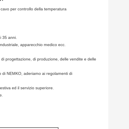
avo per controllo della temperatura
i 35 anni.
industriale, apparecchio medico ecc.
e di progettazione, di produzione, delle vendite e delle
 di NEMKO, aderiamo ai regolamenti di
stiva ed il servizio superiore.
e.