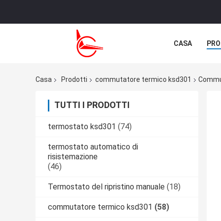
CASA
PRO
NOTIZIE
C
Casa
Prodotti
commutatore termico ksd301
Commut
TUTTI I PRODOTTI
termostato ksd301
(74)
termostato automatico di
risistemazione
(46)
Termostato del ripristino manuale
(18)
commutatore termico ksd301
(58)