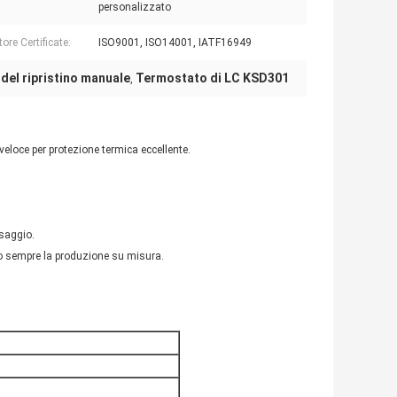
personalizzato
ore Certificate:
ISO9001, ISO14001, IATF16949
 del ripristino manuale
Termostato di LC KSD301
,
veloce per protezione termica eccellente.
saggio.
o sempre la produzione su misura.