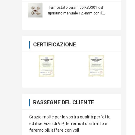
Termostato ceramico KSD301 del
ripristino manuale 12.4mm con il
terminale del sostegno
CERTIFICAZIONE
RASSEGNE DEL CLIENTE
Grazie molte per la vostra qualità perfetta
ed il servizio di VIP, terremo il contratto e
faremo più affare con voi!