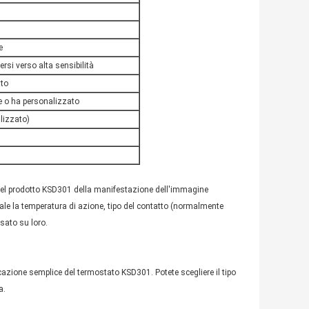
e
rsi verso alta sensibilità
ato
e o ha personalizzato
lizzato)
e del prodotto KSD301 della manifestazione dell'immagine
uale la temperatura di azione, tipo del contatto (normalmente
sato su loro.
ificazione semplice del termostato KSD301. Potete scegliere il tipo
a.