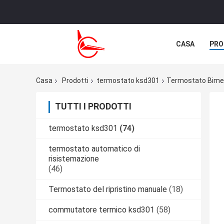
CASA
PRO
NOTIZIE
C
Casa
Prodotti
termostato ksd301
Termostato Bimeta
TUTTI I PRODOTTI
termostato ksd301
(74)
termostato automatico di
risistemazione
(46)
Termostato del ripristino manuale
(18)
commutatore termico ksd301
(58)