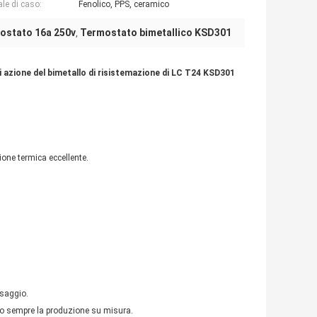
ale di caso:
Fenolico, PPS, ceramico
ostato 16a 250v
Termostato bimetallico KSD301
,
azione del bimetallo di risistemazione di LC T24 KSD301
zione termica eccellente.
ssaggio.
o sempre la produzione su misura.