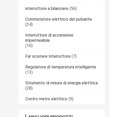
interruttore a bilanciere
(56)
Commutatore elettrico del pulsante
(24)
Interruttore di accensione
impermeabile
(10)
Far scorrere Interruttore
(7)
Regolatore di temperatura intelligente
(13)
Strumento di misura di energia elettrica
(28)
Contro metro elettrico
(9)