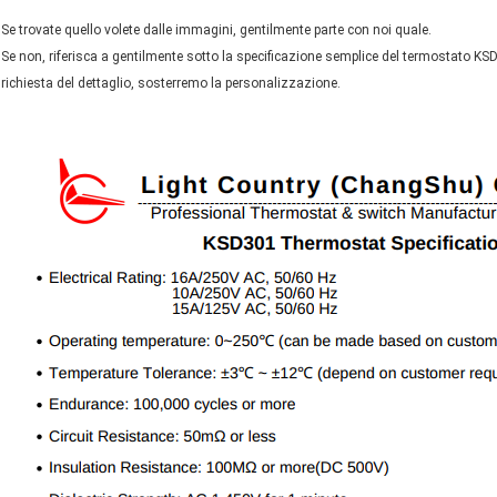
Se trovate quello volete dalle immagini, gentilmente parte con noi quale.
Se non, riferisca a gentilmente sotto la specificazione semplice del termostato KSD3
richiesta del dettaglio, sosterremo la personalizzazione.