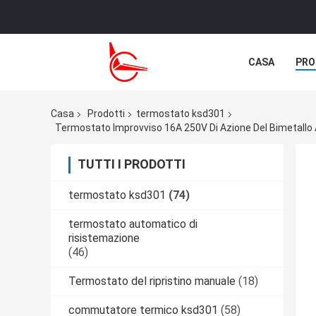
CASA
PRO
NOTIZIE
C
Casa
Prodotti
termostato ksd301
Termostato Improvviso 16A 250V Di Azione Del Bimetallo 
TUTTI I PRODOTTI
termostato ksd301
(74)
termostato automatico di
risistemazione
(46)
Termostato del ripristino manuale
(18)
commutatore termico ksd301
(58)