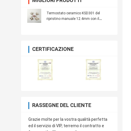
MIGLIORI PRODOTTI
Termostato ceramico KSD301 del
ripristino manuale 12.4mm con il
terminale del sostegno
CERTIFICAZIONE
RASSEGNE DEL CLIENTE
Grazie molte per la vostra qualità perfetta
ed il servizio di VIP, terremo il contratto e