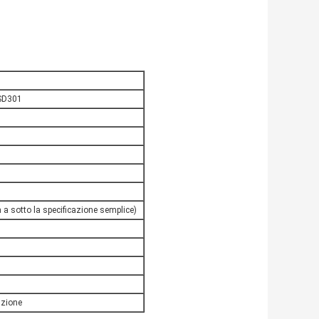
KSD301
 a sotto la specificazione semplice)
azione