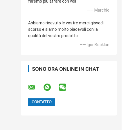
faremo più affare con voi!
—— Marchio
Abbiamo ricevuto le vostre merci giovedì
scorso e siamo molto piacevoli con la
qualità del vostro prodotto.
—— Igor Booklan
SONO ORA ONLINE IN CHAT