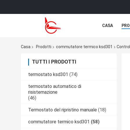
CASA
PRO
NOTIZIE
C
Casa
Prodotti
commutatore termico ksd301
Control
TUTTI I PRODOTTI
termostato ksd301
(74)
termostato automatico di
risistemazione
(46)
Termostato del ripristino manuale
(18)
commutatore termico ksd301
(58)