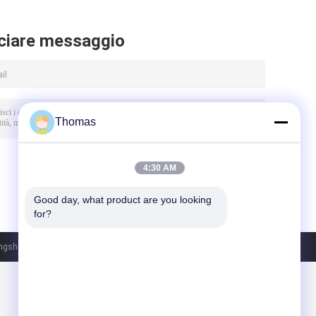
temperatura
ciare messaggio
Thomas
4:30 AM
Good day, what product are you looking 
for?
shu) Co.,Ltd. All Rights Reserved.