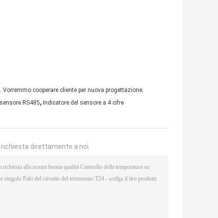
to. Vorremmo cooperare cliente per nuova progettazione.
,
l sensore RS485
Indicatore del sensore a 4 cifre
a richiesta direttamente a noi