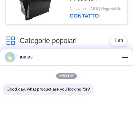
commutatore R19-5
Negoziabile MOQ:Negoziabile
dell'attuatore
CONTATTO
dell'alloggio di PA66/PC
Categorie popolari
Tutti
Thomas
termostato
termostato ksd301
automatico di
risistemazione
5:53 PM
Good day, what product are you looking for?
Termostato del
commutatore termico
ripristino manuale
ksd301
interruttore a
Commutatore
bilanciere
elettrico del pulsante