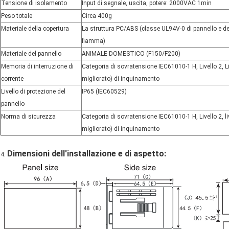
Tensione di isolamento
Input di segnale, uscita, potere: 2000VAC 1min
Peso totale
Circa 400g
Materiale della copertura
La struttura PC/ABS (classe UL94V-0 di pannello e del
fiamma)
Materiale del pannello
ANIMALE DOMESTICO (F150/F200)
Memoria di interruzione di
Categoria di sovratensione IEC61010-1 H, Livello 2, Li
corrente
migliorato) di inquinamento
Livello di protezione del
IP65 (IEC60529)
pannello
Norma di sicurezza
Categoria di sovratensione IEC61010-1 H, Livello 2, l
migliorato) di inquinamento
Dimensioni dell'installazione e di aspetto:
4.