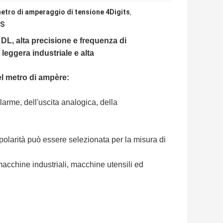
etro di amperaggio di tensione 4Digits
,
FS
 DL, alta precisione e frequenza di
eggera industriale e alta
el metro di ampère:
llarme, dell'uscita analogica, della
polarità può essere selezionata per la misura di
acchine industriali, macchine utensili ed