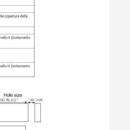
le coperture della
vello II (isolamento
ivello H (isolamento