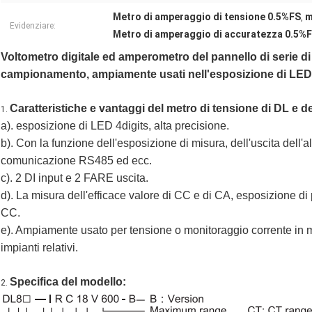
Metro di amperaggio di tensione 0.5%FS
m
,
Evidenziare:
Metro di amperaggio di accuratezza 0.5%
Voltometro digitale ed amperometro del pannello di serie di
campionamento, ampiamente usati nell'esposizione di LED l
Caratteristiche e vantaggi del metro di tensione di DL e d
1.
a). esposizione di LED 4digits, alta precisione.
b). Con la funzione dell'esposizione di misura, dell'uscita dell'a
comunicazione RS485 ed ecc.
c). 2 DI input e 2 FARE uscita.
d).
La misura dell'efficace valore di CC e di CA, esposizione di 
CC.
e). Ampiamente usato per tensione o monitoraggio corrente in m
impianti relativi.
Specifica del modello:
2.