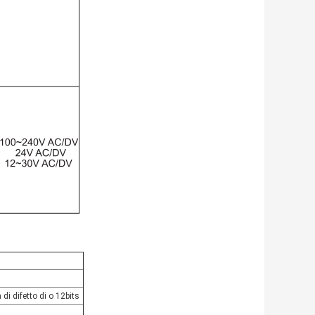
i difetto di o 12bits