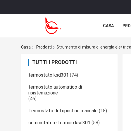
CASA
PRO
NOTIZIE
C
Casa
Prodotti
Strumento di misura di energia elettric
TUTTI I PRODOTTI
termostato ksd301
(74)
termostato automatico di
risistemazione
(46)
Termostato del ripristino manuale
(18)
commutatore termico ksd301
(58)