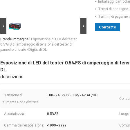
Imballaggi particolar
Tempi di consegna:
Termini di pagamen
Contatto
Grande immagine :
Esposizione di LED del tester
0.5%FS di amperaggio di tensione del tester di
pannello di serie 4Digits di DL
Esposizione di LED del tester 0.5%FS di amperaggio di tensio
DL
descrizione
Tensione di
100~240V/12~30V/24V AC/DC
Consum
alimentazione elettrica:
Accuratezza:
0.5%FS
Luogo 
Gamma dell'esposizione:
-1999~9999
Comun