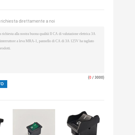
a richiesta direttamente a noi
(
0
/ 3000)