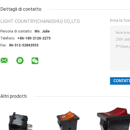
Dettagli di contatto
Invia la tu
LIGHT COUNTRY(CHANGSHU) CO.,LTD
Persona di contatto:
Ms. Julie
Telefono:
+86-180-2126-2273
Fax:
86-512-52843553
Altri prodotti