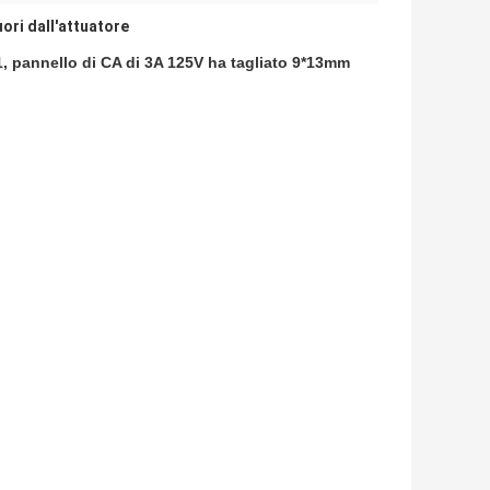
uori dall'attuatore
-1, pannello di CA di 3A 125V ha tagliato 9*13mm