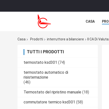
CASA
PRO
NOTIZIE
C
Casa
Prodotti
interruttore a bilanciere
Il CA Di Valu
TUTTI I PRODOTTI
termostato ksd301
(74)
termostato automatico di
risistemazione
(46)
Termostato del ripristino manuale
(18)
commutatore termico ksd301
(58)