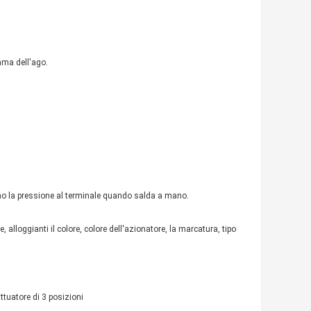
mma dell'ago.
o la pressione al terminale quando salda a mano.
 alloggianti il colore, colore dell'azionatore, la marcatura, tipo
ttuatore di 3 posizioni