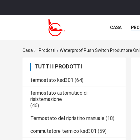
CASA
PRO
NOTIZIE
C
Casa
Prodotti
Waterproof Push Switch Produttore Onl
TUTTI I PRODOTTI
termostato ksd301
(64)
termostato automatico di
risistemazione
(46)
Termostato del ripristino manuale
(18)
commutatore termico ksd301
(59)