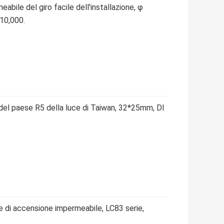
abile del giro facile dell'installazione, φ
>10,000.
 del paese R5 della luce di Taiwan, 32*25mm, DI
e di accensione impermeabile, LC83 serie,