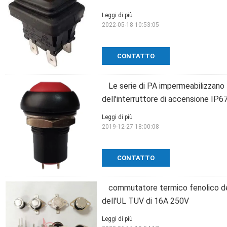
Leggi di più
2022-05-18 10:53:05
CONTATTO
Le serie di PA impermeabilizzano
dell'interruttore di accensione IP
Leggi di più
2019-12-27 18:00:08
CONTATTO
commutatore termico fenolico d
dell'UL TUV di 16A 250V
Leggi di più