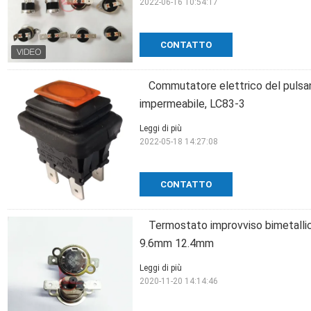
2022-06-16 10:54:17
CONTATTO
Commutatore elettrico del pulsan
impermeabile, LC83-3
Leggi di più
2022-05-18 14:27:08
CONTATTO
Termostato improvviso bimetalli
9.6mm 12.4mm
Leggi di più
2020-11-20 14:14:46