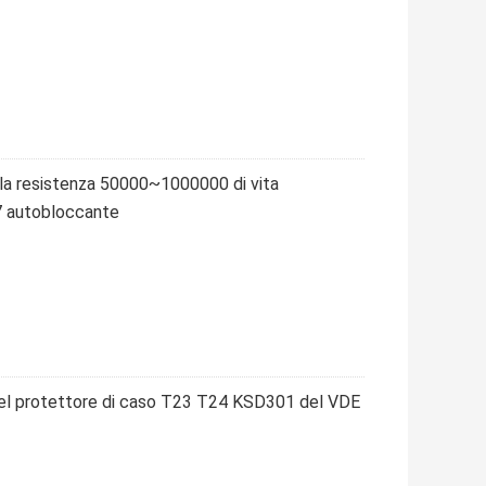
 la resistenza 50000~1000000 di vita
67 autobloccante
el protettore di caso T23 T24 KSD301 del VDE