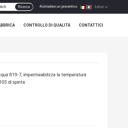
Richiedere un preventivo
Ricerca
|
Italian
ABBRICA
CONTROLLO DI QUALITÀ
CONTATTICI
cqua R19-7, impermeabilizza la temperatura
05 di spinta