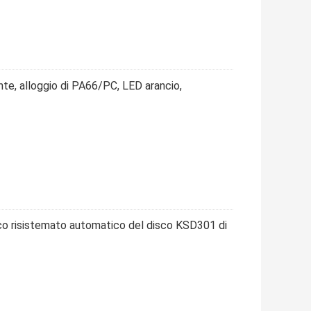
te, alloggio di PA66/PC, LED arancio,
co risistemato automatico del disco KSD301 di