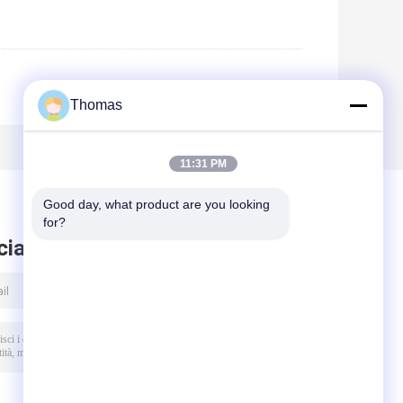
Thomas
11:31 PM
Good day, what product are you looking 
for?
ciare messaggio