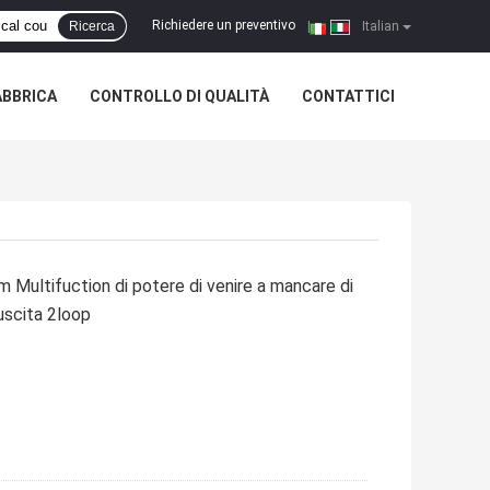
Richiedere un preventivo
Ricerca
|
Italian
ABBRICA
CONTROLLO DI QUALITÀ
CONTATTICI
m Multifuction di potere di venire a mancare di
uscita 2loop