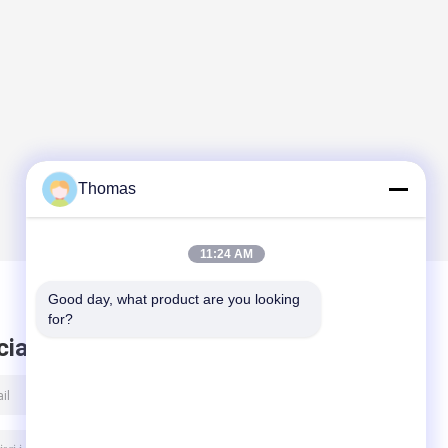
Thomas
11:24 AM
Good day, what product are you looking 
for?
ciare messaggio