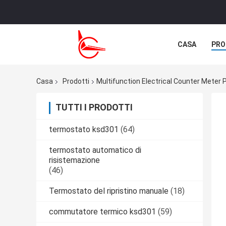
CASA
PRO
NOTIZIE
C
Casa
Prodotti
Multifunction Electrical Counter Meter 
TUTTI I PRODOTTI
termostato ksd301
(64)
termostato automatico di
risistemazione
(46)
Termostato del ripristino manuale
(18)
commutatore termico ksd301
(59)